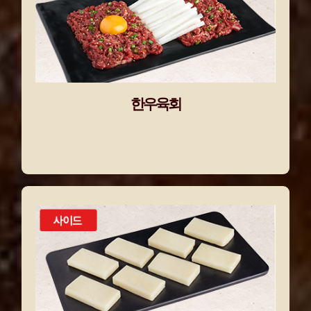
한우육회
탄력있는 육질과
신선함을 그대로 담은 육회!
한우육회