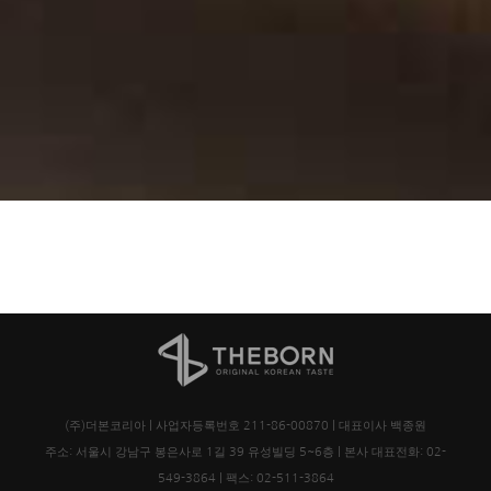
(주)더본코리아 | 사업자등록번호 211-86-00870 | 대표이사 백종원
주소: 서울시 강남구 봉은사로 1길 39 유성빌딩 5~6층 | 본사 대표전화: 02-
549-3864 | 팩스: 02-511-3864