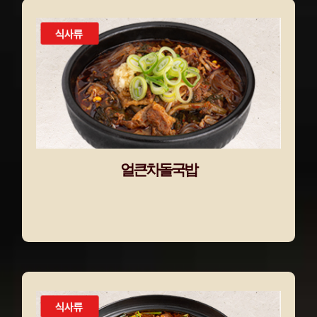
얼큰차돌국밥
얼큰차돌국밥