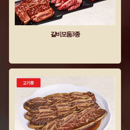
갈비모둠3종
갈비모둠3종
LA양념갈비