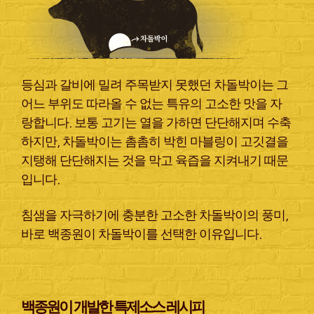
등심과 갈비에 밀려 주목받지 못했던 차돌박이는 그
어느 부위도 따라올 수 없는 특유의 고소한 맛을 자
랑합니다. 보통 고기는 열을 가하면 단단해지며 수축
하지만, 차돌박이는 촘촘히 박힌 마블링이 고깃결을
지탱해 단단해지는 것을 막고 육즙을 지켜내기 때문
입니다.
침샘을 자극하기에 충분한 고소한 차돌박이의 풍미,
바로 백종원이 차돌박이를 선택한 이유입니다.
백종원이 개발한 특제소스 레시피