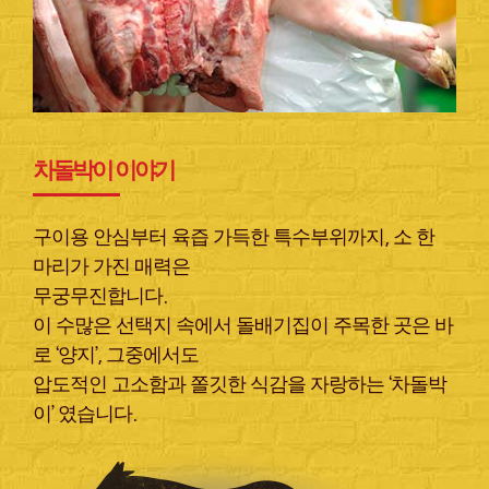
차돌박이 이야기
구이용 안심부터 육즙 가득한 특수부위까지, 소 한
마리가 가진 매력은
무궁무진합니다.
이 수많은 선택지 속에서 돌배기집이 주목한 곳은 바
로 ‘양지’, 그중에서도
압도적인 고소함과 쫄깃한 식감을 자랑하는 ‘차돌박
이’ 였습니다.