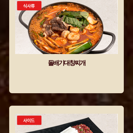
돌배기대창찌개
소 대창과 차돌박이의 운명적인 만남!
진한 풍미와 감칠맛이 예술인 술 도둑!
돌배기대창찌개