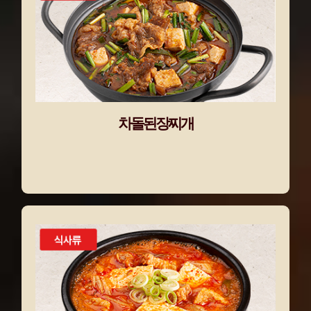
차돌된장찌개
차돌된장찌개