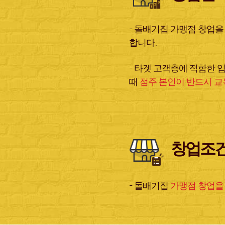
– 돌배기집 가맹점 창업
합니다.
– 타겟 고객층에 적합한 
때
점주 본인이 반드시 교
창업조
– 돌배기집
가맹점 창업을