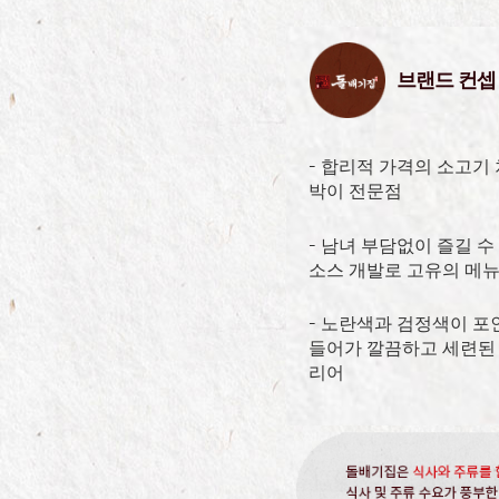
브랜드 컨셉
– 합리적 가격의 소고기
박이 전문점
– 남녀 부담없이 즐길 수
소스 개발로 고유의 메뉴
– 노란색과 검정색이 
들어가 깔끔하고 세련된
리어