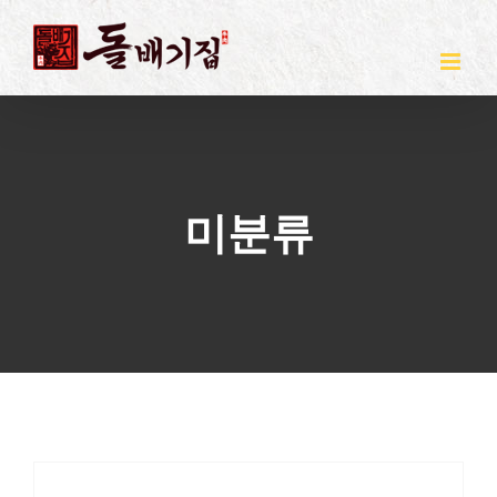
Skip
to
content
미분류