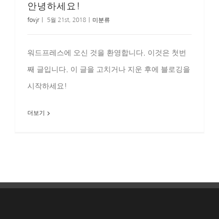
안녕하세요!
fovjr
|
5월 21st, 2018
|
미분류
워드프레스에 오신 것을 환영합니다. 이것은 첫번
째 글입니다. 이 글을 고치거나 지운 후에 블로깅을
시작하세요!
더보기